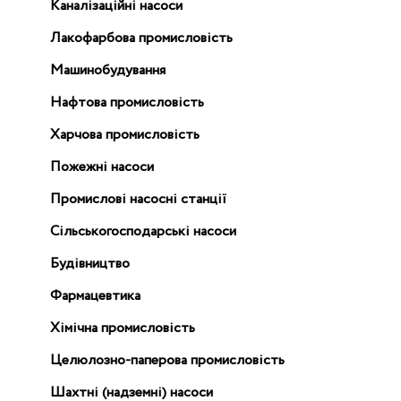
Каналізаційні насоси
Лакофарбова промисловість
Машинобудування
Нафтова промисловість
Харчова промисловість
Пожежні насоси
Промислові насосні станції
Сільськогосподарські насоси
Будівництво
Фармацевтика
Хімічна промисловість
Целюлозно-паперова промисловість
Шахтні (надземні) насоси