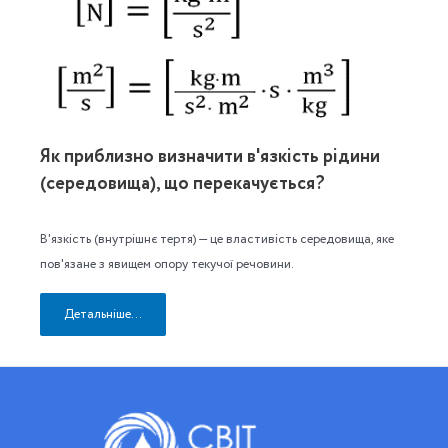
Як приблизно визначити в'язкість рідини
(середовища), що перекачується?
В'язкість (внутрішнє тертя) — це властивість середовища, яке
пов'язане з явищем опору текучої речовини.
Детальніше...