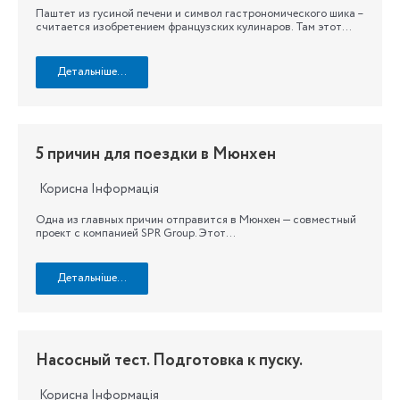
Паштет из гусиной печени и символ гастрономического шика –
считается изобретением французских кулинаров. Там этот…
Детальніше…
5 причин для поездки в Мюнхен
Корисна Інформація
Одна из главных причин отправится в Мюнхен — совместный
проект с компанией SPR Group. Этот…
Детальніше…
Насосный тест. Подготовка к пуску.
Корисна Інформація