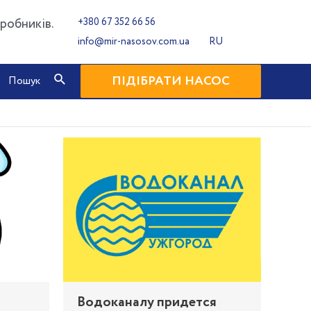
робників.
+380 67 352 66 56
info@mir-nasosov.com.ua
RU
Пошук
ПІДІБРАТИ НАСОС
Пошук
Водоканалу придется