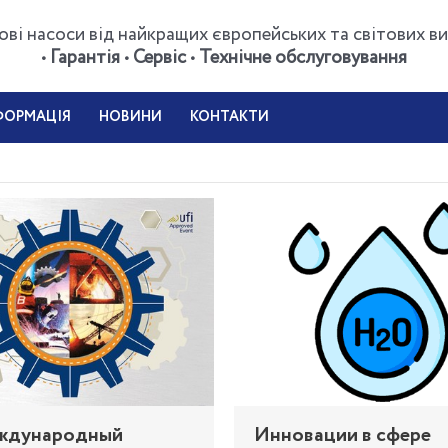
ві насоси від найкращих європейських та світових ви
• Гарантія • Сервіс • Технічне обслуговування
ФОРМАЦІЯ
НОВИНИ
КОНТАКТИ
ждународный
Инновации в сфере