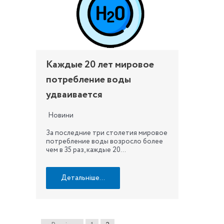
Каждые 20 лет мировое
потребление воды
удваивается
Новини
За последние три столетия мировое
потребление воды возросло более
чем в 35 раз, каждые 20…
Детальніше…